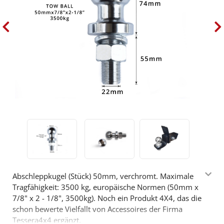
Abschleppkugel (Stück) 50mm, verchromt. Maximale
Tragfähigkeit: 3500 kg, europäische Normen (50mm x
7/8" x 2 - 1/8", 3500kg). Noch ein Produkt 4X4, das die
schon bewerte Vielfallt von Accessoires der Firma
Tessera4x4 ergänzt.