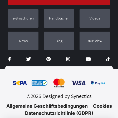
Bestellung verfolgen
Garantie Registrierung
e-Broschüren
Handbücher
Videos
Händler
Νews
Blog
360º View
©2026 Designed by
Synectics
Allgemeine Geschäftsbedingungen
Cookies
Datenschutzrichtlinie (GDPR)