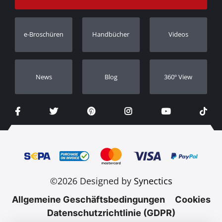
Bestellung verfolgen
Garantie Registrierung
e-Broschüren
Handbücher
Videos
Händler
Νews
Blog
360º View
©2026 Designed by
Synectics
Allgemeine Geschäftsbedingungen
Cookies
Datenschutzrichtlinie (GDPR)