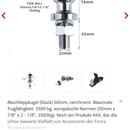
Abschleppkugel (Stück) 50mm, verchromt. Maximale
Tragfähigkeit: 3500 kg, europäische Normen (50mm x
7/8" x 2 - 1/8", 3500kg). Noch ein Produkt 4X4, das die
schon bewerte Vielfallt von Accessoires der Firma
Tessera4x4 ergänzt.