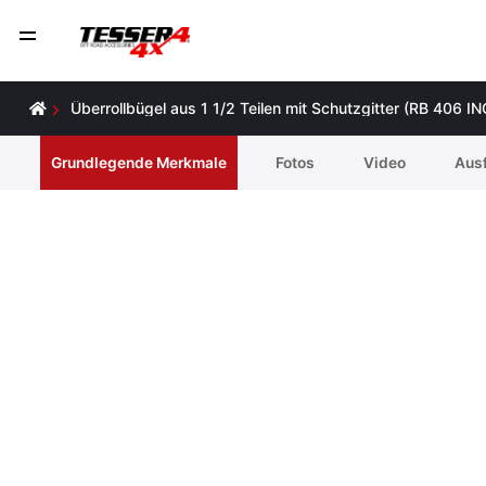
Überrollbügel aus 1 1/2 Teilen mit Schutzgitter (RB 406 
Grundlegende Merkmale
Fotos
Video
Ausf