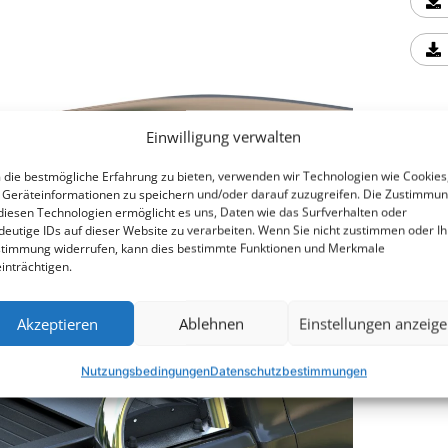
Einwilligung verwalten
Zus
die bestmögliche Erfahrung zu bieten, verwenden wir Technologien wie Cookies
Geräteinformationen zu speichern und/oder darauf zuzugreifen. Die Zustimmu
diesen Technologien ermöglicht es uns, Daten wie das Surfverhalten oder
Hint
deutige IDs auf dieser Website zu verarbeiten. Wenn Sie nicht zustimmen oder Ih
timmung widerrufen, kann dies bestimmte Funktionen und Merkmale
inträchtigen.
Akzeptieren
Ablehnen
Einstellungen anzeig
16
Nutzungsbedingungen
Datenschutzbestimmungen