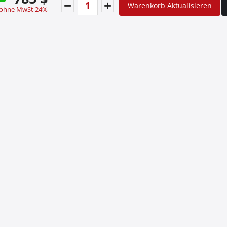
Warenkorb Aktualisieren
 ohne MwSt 24%
ichten
Sonderangebote