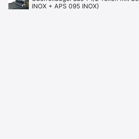
INOX + APS 095 INOX)
Konfigurator