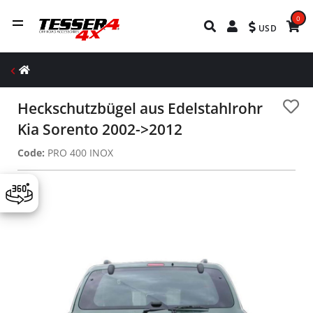
0
USD
Heckschutzbügel aus Edelstahlrohr
Kia Sorento 2002->2012
Code:
PRO 400 INOX