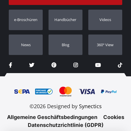
Bestellung verfolgen
Garantie Registrierung
e-Broschüren
Handbücher
Videos
Händler
Νews
Blog
360º View
©2026 Designed by
Synectics
Allgemeine Geschäftsbedingungen
Cookies
Datenschutzrichtlinie (GDPR)