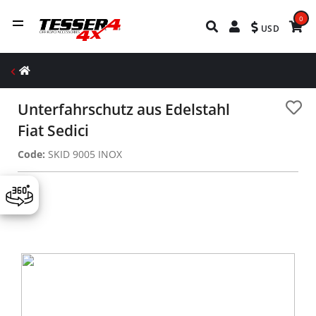
0
USD
Unterfahrschutz aus Edelstahl
Fiat Sedici
Code:
SKID 9005 ΙΝΟΧ