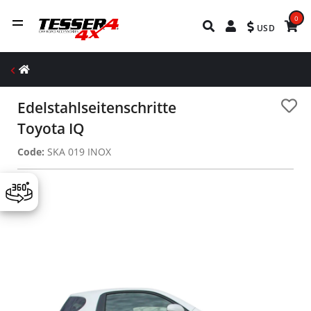
0
USD
Edelstahlseitenschritte
Toyota IQ
Code:
SKA 019 INOX