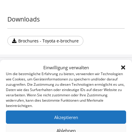
Downloads
Brochures - Toyota e-brochure
Konfigurator
Einwilligung verwalten
Um die bestmögliche Erfahrung zu bieten, verwenden wir Technologien
wie Cookies, um Geräteinformationen zu speichern und/oder darauf
zuzugreifen. Die Zustimmung zu diesen Technologien ermöglicht es uns,
Broschüre und Handbücher
Daten wie das Surfverhalten oder eindeutige IDs auf dieser Website zu
herunterladen
verarbeiten. Wenn Sie nicht zustimmen oder Ihre Zustimmung
widerrufen, kann dies bestimmte Funktionen und Merkmale
beeinträchtigen.
Unternehmensnachrichten
Akzeptieren
Ablehnen