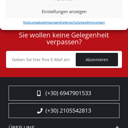
Sonderangebote
Einstellungen anzeigen
Nutzungsbedingungen
Datenschutzbestimmungen
Sie wollen keine Gelegenheit
User
verpassen?
ID
Cookie
Abonnieren
(+30) 6947901533
(+30) 2105542813
ÜBER UNS