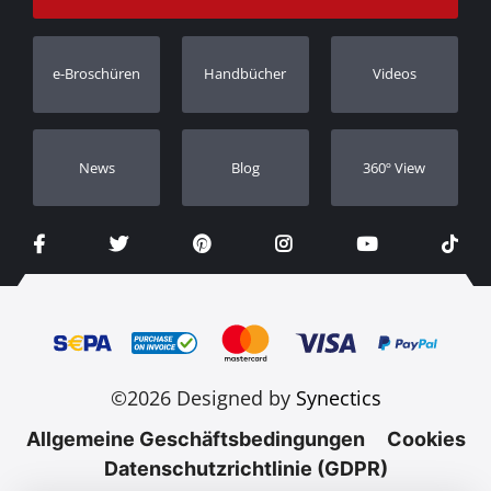
Bestellung verfolgen
Garantie Registrierung
e-Broschüren
Handbücher
Videos
Händler
Νews
Blog
360º View
©2026 Designed by
Synectics
Allgemeine Geschäftsbedingungen
Cookies
Datenschutzrichtlinie (GDPR)