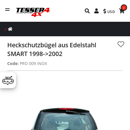
0
USD
Heckschutzbügel aus Edelstahl
SMART 1998->2002
Code:
PRO 009 INOX