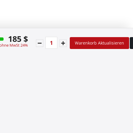
185 $
Warenkorb Aktualisieren
 ohne MwSt 24%