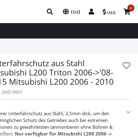
0
(
)
DE
USD
erfahrschutz aus Stahl
subishi L200 Triton 2006->'08-
15 Mitsubishi L200 2006 - 2010
:
SKID 9007
rer Unterfahrschutz aus Stahl, 3,5mm dick, um den
möglichen Schutz des Getriebes auch bei extremen
tionen zu gewährleisten (anmontieren ohne Bohren &
eißen).
Nur verfügbar für Mitsubishi L200 2006 ->