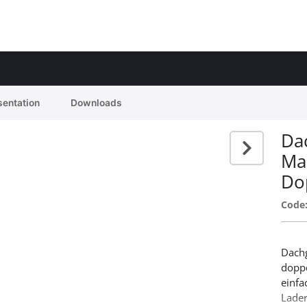
sentation
Downloads
Da
Ma
Do
Code
Dachg
doppe
einfa
Lader