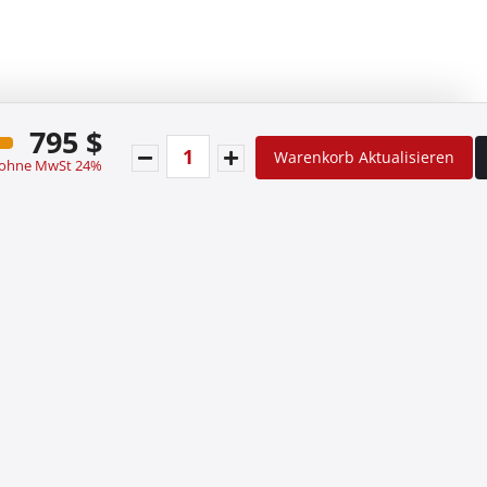
795 $
Warenkorb Aktualisieren
 ohne MwSt 24%