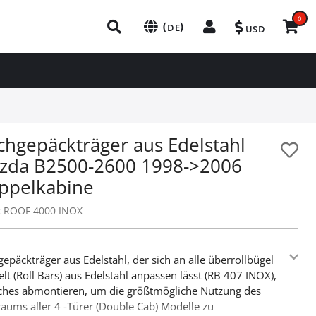
0
(
)
DE
USD
chgepäckträger aus Edelstahl
zda B2500-2600 1998->2006
ppelkabine
:
ROOF 4000 INOX
epäckträger aus Edelstahl, der sich an alle überrollbügel
lt (Roll Bars) aus Edelstahl anpassen lässt (RB 407 INOX),
ches abmontieren, um die größtmögliche Nutzung des
aums aller 4 -Türer (Double Cab) Modelle zu