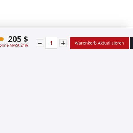
205 $
Warenkorb Aktualisieren
 ohne MwSt 24%