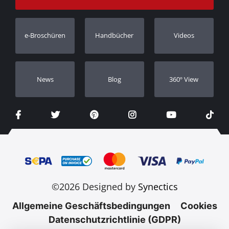
Bestellung verfolgen
Garantie Registrierung
e-Broschüren
Handbücher
Videos
Händler
Νews
Blog
360º View
©2026 Designed by
Synectics
Allgemeine Geschäftsbedingungen
Cookies
Datenschutzrichtlinie (GDPR)