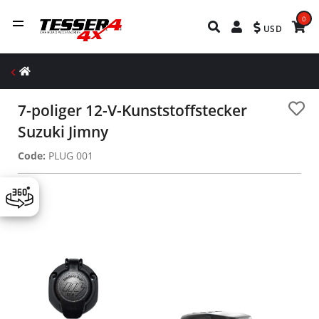
0
USD
7-poliger 12-V-Kunststoffstecker
Suzuki Jimny
Code:
PLUG 001