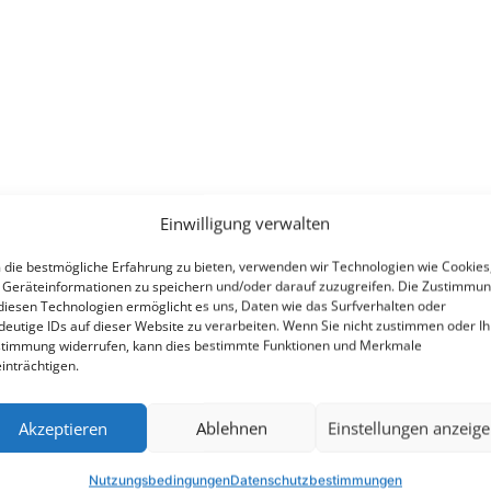
Einwilligung verwalten
die bestmögliche Erfahrung zu bieten, verwenden wir Technologien wie Cookies
Geräteinformationen zu speichern und/oder darauf zuzugreifen. Die Zustimmu
diesen Technologien ermöglicht es uns, Daten wie das Surfverhalten oder
deutige IDs auf dieser Website zu verarbeiten. Wenn Sie nicht zustimmen oder Ih
timmung widerrufen, kann dies bestimmte Funktionen und Merkmale
inträchtigen.
Akzeptieren
Ablehnen
Einstellungen anzeig
Nutzungsbedingungen
Datenschutzbestimmungen