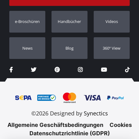
Bestellung verfolgen
Garantie Registrierung
e-Broschüren
Handbücher
Videos
Händler
Νews
Blog
360º View
©2026 Designed by
Synectics
Allgemeine Geschäftsbedingungen
Cookies
Datenschutzrichtlinie (GDPR)