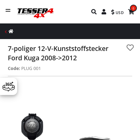
0
USD
7-poliger 12-V-Kunststoffstecker
Ford Kuga 2008->2012
Code:
PLUG 001