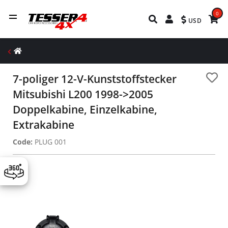
0
USD
7-poliger 12-V-Kunststoffstecker
Mitsubishi L200 1998->2005
Doppelkabine, Einzelkabine,
Extrakabine
Code:
PLUG 001