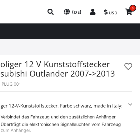
0
(
)
DE
USD
oliger 12-V-Kunststoffstecker
tsubishi Outlander 2007->2013
:
PLUG 001
iger 12-V-Kunststoffstecker, Farbe schwarz, made in Italy:
Verbindet das Fahrzeug und den zusätzlichen Anhänger.
Überträgt die elektronischen Signalleuchten vom Fahrzeug
zum Anhänger.
Anpassbar an alle LKW / Anhänger.