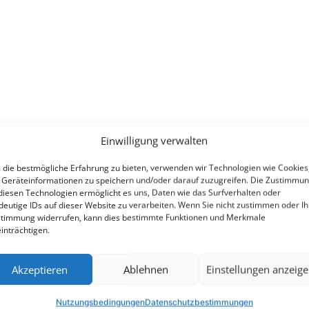
Einwilligung verwalten
die bestmögliche Erfahrung zu bieten, verwenden wir Technologien wie Cookies
Geräteinformationen zu speichern und/oder darauf zuzugreifen. Die Zustimmu
diesen Technologien ermöglicht es uns, Daten wie das Surfverhalten oder
deutige IDs auf dieser Website zu verarbeiten. Wenn Sie nicht zustimmen oder Ih
timmung widerrufen, kann dies bestimmte Funktionen und Merkmale
inträchtigen.
Akzeptieren
Ablehnen
Einstellungen anzeig
Nutzungsbedingungen
Datenschutzbestimmungen