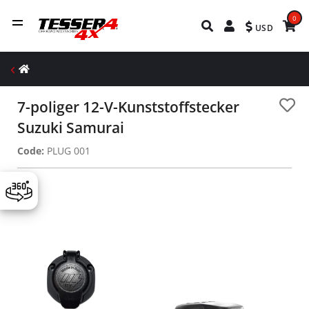
0
USD
7-poliger 12-V-Kunststoffstecker
Suzuki Samurai
Code:
PLUG 001