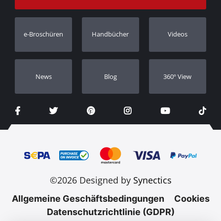
Bestellung verfolgen
Garantie Registrierung
e-Broschüren
Handbücher
Videos
Händler
Νews
Blog
360º View
©2026 Designed by
Synectics
Allgemeine Geschäftsbedingungen
Cookies
Datenschutzrichtlinie (GDPR)