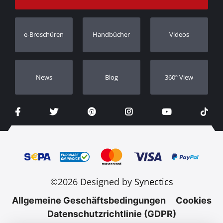
Bestellung verfolgen
Garantie Registrierung
e-Broschüren
Handbücher
Videos
Händler
Νews
Blog
360º View
©2026 Designed by
Synectics
Allgemeine Geschäftsbedingungen
Cookies
Datenschutzrichtlinie (GDPR)