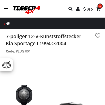
0
USD
7-poliger 12-V-Kunststoffstecker
Kia Sportage I 1994->2004
Code:
PLUG 001