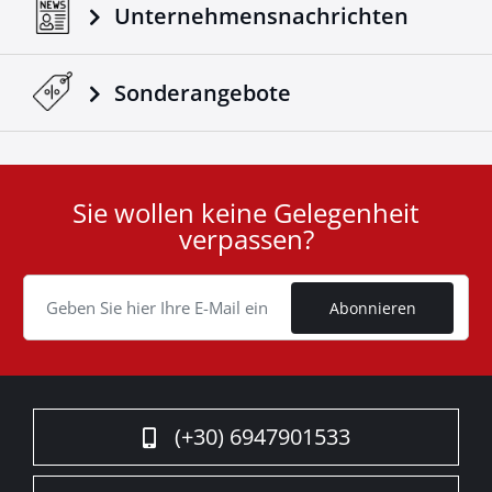
Unternehmensnachrichten
Sonderangebote
Sie wollen keine Gelegenheit
User
verpassen?
ID
Cookie
Abonnieren
(+30) 6947901533