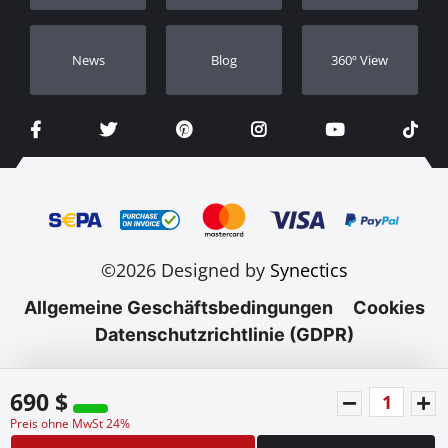
Νews
Blog
360º View
©2026 Designed by
Synectics
Allgemeine Geschäftsbedingungen
Cookies
Datenschutzrichtlinie (GDPR)
690 $
Preis ohne MwSt 24%