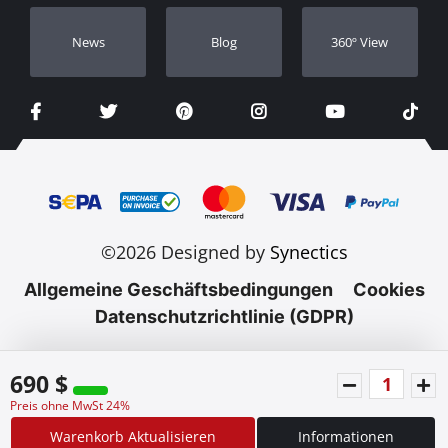
Νews
Blog
360º View
©2026 Designed by
Synectics
Allgemeine Geschäftsbedingungen
Cookies
Datenschutzrichtlinie (GDPR)
690 $
Preis ohne MwSt 24%
Warenkorb Aktualisieren
Informationen