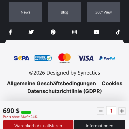
Νews
Blog
360º View
©2026 Designed by
Synectics
Allgemeine Geschäftsbedingungen
Cookies
Datenschutzrichtlinie (GDPR)
690 $
Preis ohne MwSt 24%
Warenkorb Aktualisieren
Informationen