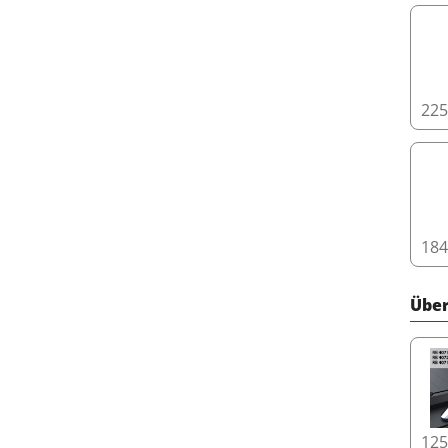
22
18
Über
12