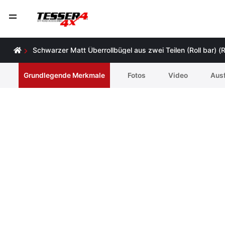
Schwarzer Matt Überrollbügel aus zwei Teilen (Roll bar)
Grundlegende Merkmale
Fotos
Video
Ausf