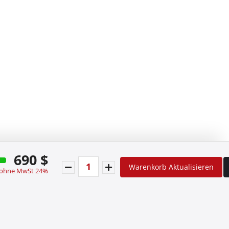
690 $
Warenkorb Aktualisieren
 ohne MwSt 24%