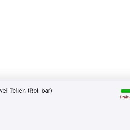
i Teilen (Roll bar)
Preis