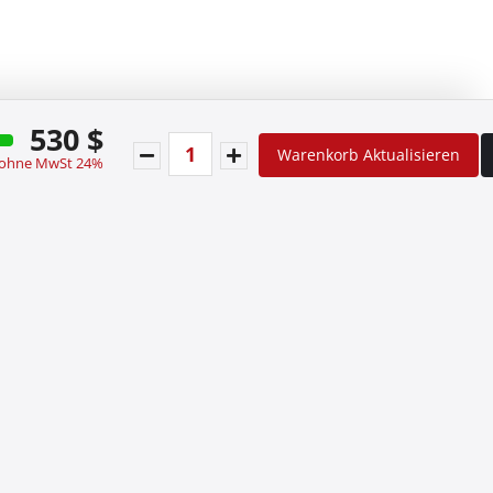
530 $
Warenkorb Aktualisieren
 ohne MwSt 24%