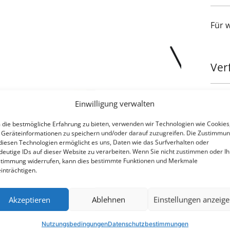
Für 
Ver
Einwilligung verwalten
die bestmögliche Erfahrung zu bieten, verwenden wir Technologien wie Cookies
Geräteinformationen zu speichern und/oder darauf zuzugreifen. Die Zustimmu
diesen Technologien ermöglicht es uns, Daten wie das Surfverhalten oder
530$
deutige IDs auf dieser Website zu verarbeiten. Wenn Sie nicht zustimmen oder Ih
timmung widerrufen, kann dies bestimmte Funktionen und Merkmale
inträchtigen.
Dow
Akzeptieren
Ablehnen
Einstellungen anzeig
Nutzungsbedingungen
Datenschutzbestimmungen