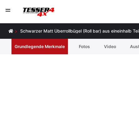
Schwarzer Matt Überrollbügel (Roll bar) aus eineinhalb T
Grundlegende Merkmale
Fotos
Video
Ausf