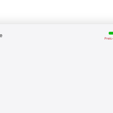
e
Preis