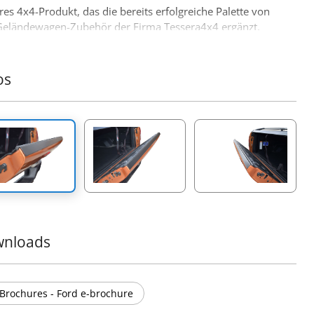
res 4x4-Produkt, das die bereits erfolgreiche Palette von
Geländewagen-Zubehör der Firma Tessera4x4 ergänzt.
os
nloads
Brochures - Ford e-brochure