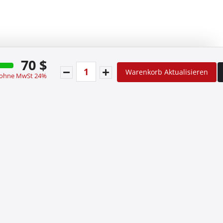
70 $
Warenkorb Aktualisieren
 ohne MwSt 24%