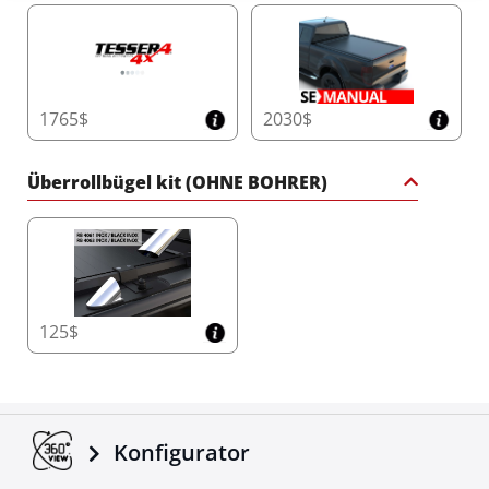
1765$
2030$
Überrollbügel kit (OHNE BOHRER)
125$
Konfigurator