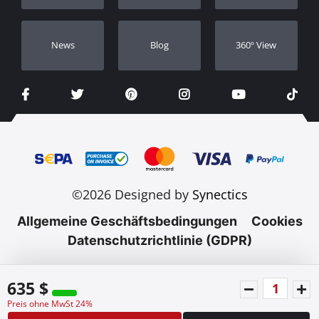
Νews
Blog
360º View
©2026 Designed by
Synectics
Allgemeine Geschäftsbedingungen
Cookies
Datenschutzrichtlinie (GDPR)
635 $
Preis ohne MwSt 24%