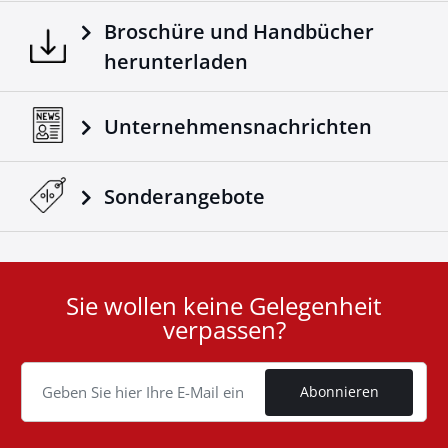
Broschüre und Handbücher
herunterladen
Unternehmensnachrichten
Sonderangebote
Sie wollen keine Gelegenheit
User
verpassen?
ID
Cookie
Abonnieren