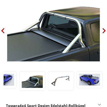
Tessera4x4 Sport Design Edelstahl-Rollbügel