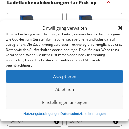
Ladeflächenabdeckungen für Pick-up
Einwilligung verwalten
Um die bestmögliche Erfahrung zu bieten, verwenden wir Technologien
wie Cookies, um Geräteinformationen zu speichern und/oder darauf
2250$
3140$
zuzugreifen. Die Zustimmung zu diesen Technologien ermöglicht es uns,
Daten wie das Surfverhalten oder eindeutige IDs auf dieser Website zu
verarbeiten. Wenn Sie nicht zustimmen oder Ihre Zustimmung
widerrufen, kann dies bestimmte Funktionen und Merkmale
beeinträchtigen.
Akzeptieren
2540$
2520$
Ablehnen
Einstellungen anzeigen
Nutzungsbedingungen
Datenschutzbestimmungen
3410$
2810$