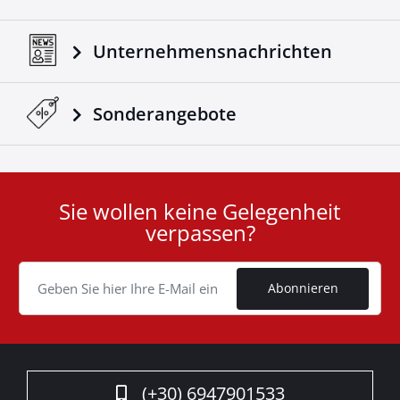
Unternehmensnachrichten
Sonderangebote
Sie wollen keine Gelegenheit
User
verpassen?
ID
Cookie
Abonnieren
(+30) 6947901533