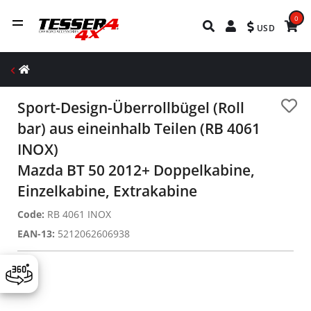
0
USD
Sport-Design-Überrollbügel (Roll
bar) aus eineinhalb Teilen (RB 4061
INOX)
Mazda BT 50 2012+ Doppelkabine,
Einzelkabine, Extrakabine
Code:
RB 4061 INOX
EAN-13:
5212062606938