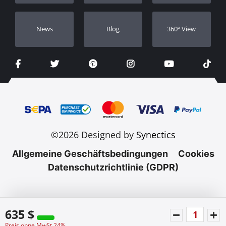
Νews
Blog
360º View
©2026 Designed by
Synectics
Allgemeine Geschäftsbedingungen
Cookies
Datenschutzrichtlinie (GDPR)
635 $
Preis ohne MwSt 24%