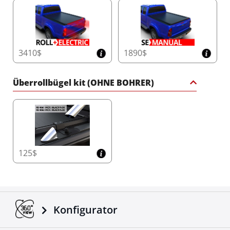
3410$
1890$
Überrollbügel kit (OHNE BOHRER)
125$
Konfigurator