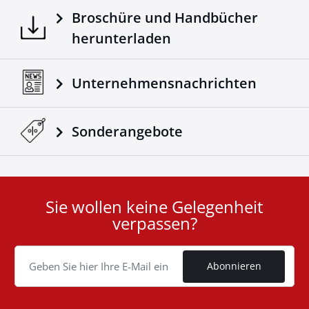
Broschüre und Handbücher
herunterladen
Unternehmensnachrichten
Sonderangebote
Sie wollen keine Gelegenheit
User
verpassen?
ID
Cookie
Abonnieren