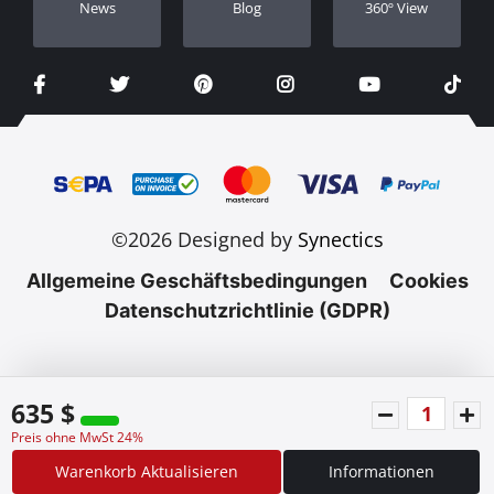
Νews
Blog
360º View
©2026 Designed by
Synectics
Allgemeine Geschäftsbedingungen
Cookies
Datenschutzrichtlinie (GDPR)
635 $
Preis ohne MwSt 24%
Warenkorb Aktualisieren
Informationen