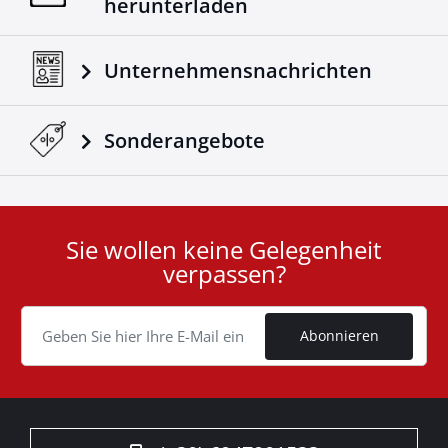
herunterladen
Unternehmensnachrichten
Sonderangebote
Sie wollen keine Gelegenheit
User
verpassen?
ID
Cookie
Abonnieren