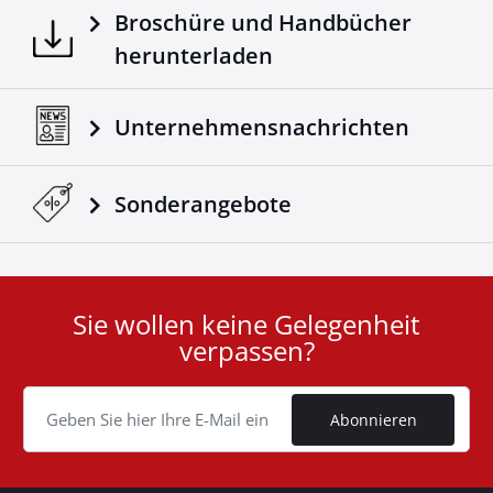
Broschüre und Handbücher
herunterladen
Unternehmensnachrichten
Sonderangebote
Sie wollen keine Gelegenheit
User
verpassen?
ID
Cookie
Abonnieren