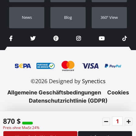
Νews
Blog
360º View
©2026 Designed by
Synectics
Allgemeine Geschäftsbedingungen
Cookies
Datenschutzrichtlinie (GDPR)
870 $
Preis ohne MwSt 24%