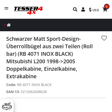
0
USD
Schwarzer Matt Sport-Design-
Überrollbügel aus zwei Teilen (Roll
bar) (RB 4071 INOX BLACK)
Mitsubishi L200 1998->2005
Doppelkabine, Einzelkabine,
Extrakabine
Code:
RB 4071 INOX BLACK
EAN-13:
5212062608628