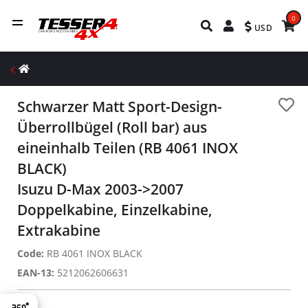
0
USD
Schwarzer Matt Sport-Design-
Überrollbügel (Roll bar) aus
eineinhalb Teilen (RB 4061 INOX
BLACK)
Isuzu D-Max 2003->2007
Doppelkabine, Einzelkabine,
Extrakabine
Code:
RB 4061 INOX BLACK
EAN-13:
5212062606631