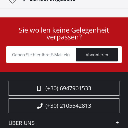
Sie wollen keine Gelegenheit
User
verpassen?
ID
Cookie
Abonnieren
(+30) 6947901533
(+30) 2105542813
ÜBER UNS