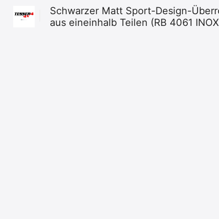
Schwarzer Matt Sport-Design-Überrol
aus eineinhalb Teilen (RB 4061 INO