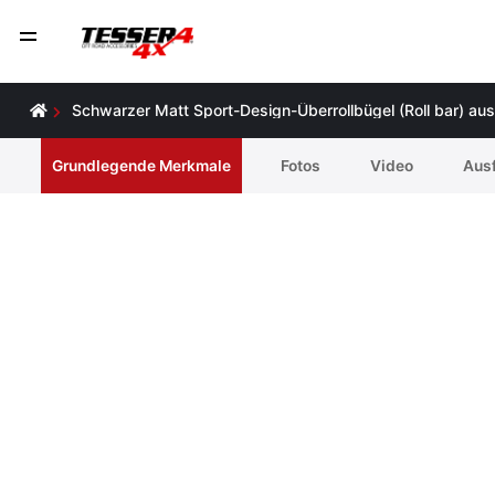
Schwarzer Matt Sport-Design-Überrollbügel (Roll bar) au
Grundlegende Merkmale
Fotos
Video
Ausf