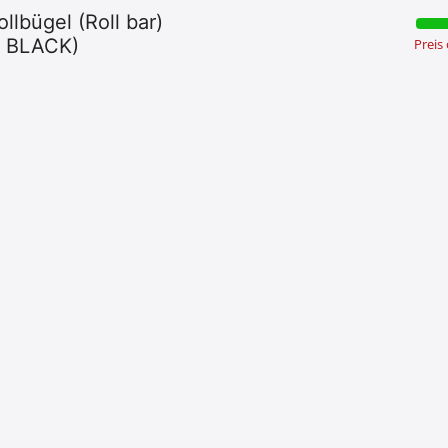
lbügel (Roll bar)
X BLACK)
Preis