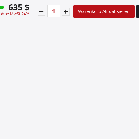
635 $
Warenkorb Aktualisieren
 ohne MwSt 24%