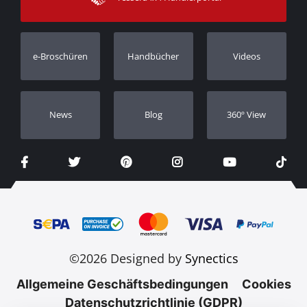
Garantie
Bestellung verfolgen
Garantie Registrierung
e-Broschüren
Handbücher
Videos
Händler
Νews
Blog
360º View
©2026 Designed by
Synectics
Allgemeine Geschäftsbedingungen
Cookies
Datenschutzrichtlinie (GDPR)