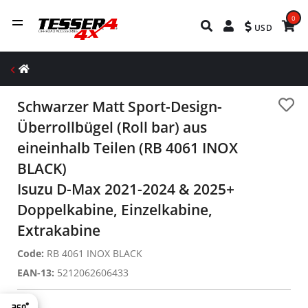
0
USD
Schwarzer Matt Sport-Design-
Überrollbügel (Roll bar) aus
eineinhalb Teilen (RB 4061 INOX
BLACK)
Isuzu D-Max 2021-2024 & 2025+
Doppelkabine, Einzelkabine,
Extrakabine
Code:
RB 4061 INOX BLACK
EAN-13:
5212062606433