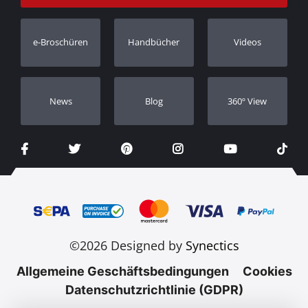
Bestellung verfolgen
Garantie Registrierung
e-Broschüren
Handbücher
Videos
Händler
Νews
Blog
360º View
©2026 Designed by
Synectics
Allgemeine Geschäftsbedingungen
Cookies
Datenschutzrichtlinie (GDPR)