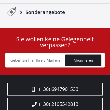
Sonderangebote
Sie wollen keine Gelegenheit
User
verpassen?
ID
Cookie
Abonnieren
(+30) 6947901533
(+30) 2105542813