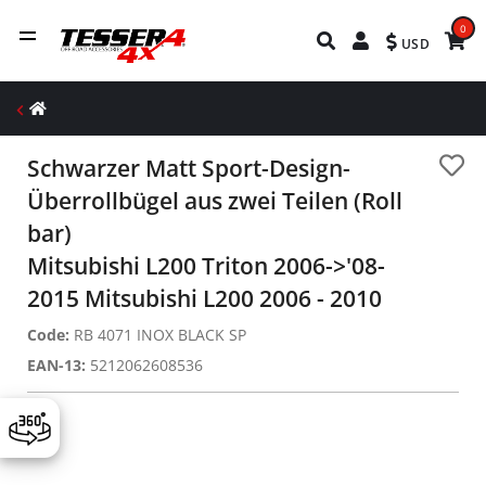
0
USD
Schwarzer Matt Sport-Design-
Überrollbügel aus zwei Teilen (Roll
bar)
Mitsubishi L200 Triton 2006->'08-
2015 Mitsubishi L200 2006 - 2010
Code:
RB 4071 INOX BLACK SP
EAN-13:
5212062608536