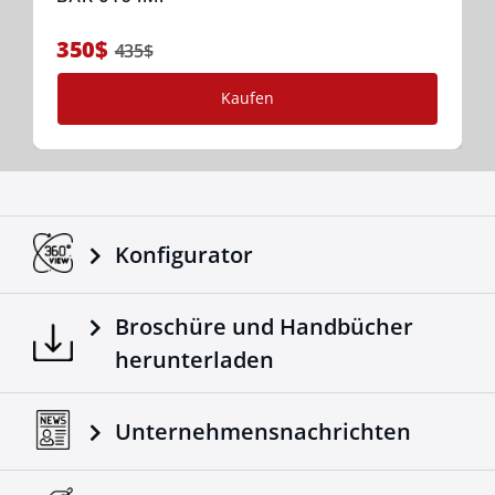
350$
435$
Kaufen
Konfigurator
Broschüre und Handbücher
herunterladen
Unternehmensnachrichten