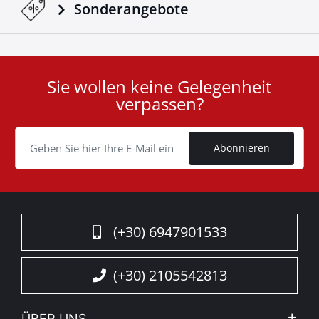
Sonderangebote
Sie wollen keine Gelegenheit
User
verpassen?
ID
Cookie
Abonnieren
(+30) 6947901533
(+30) 2105542813
ÜBER UNS