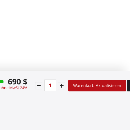
690 $
Warenkorb Aktualisieren
 ohne MwSt 24%