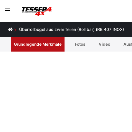
Überrollbügel aus zwei Teilen (Roll bar) (RB 407 INOX)
Grundlegende Merkmale
Fotos
Video
Ausf