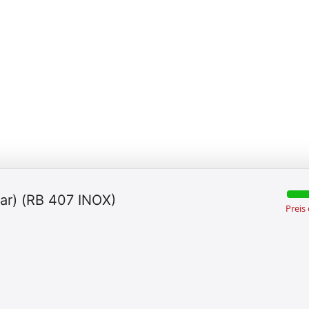
bar) (RB 407 INOX)
Preis