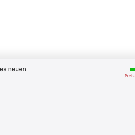
des neuen
Preis