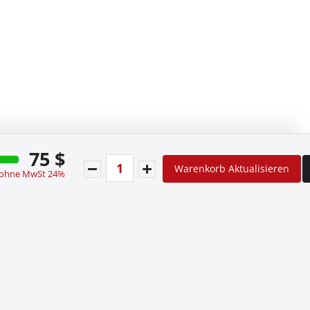
75 $
Warenkorb Aktualisieren
 ohne MwSt 24%