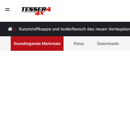
Kunststoffkappe und Isolierflansch des neuen Verriegel
Grundlegende Merkmale
Fotos
Downloads