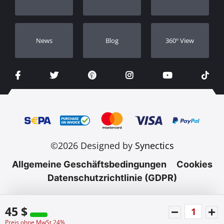
Händler
Νews
Blog
360º View
©2026 Designed by
Synectics
Allgemeine Geschäftsbedingungen
Cookies
Datenschutzrichtlinie (GDPR)
45 $
Preis ohne MwSt 24%