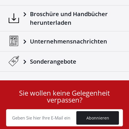
Broschüre und Handbücher
herunterladen
Unternehmensnachrichten
Sonderangebote
Sie wollen keine Gelegenheit
User
verpassen?
ID
Cookie
Abonnieren