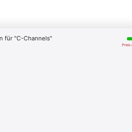
n für "C-Channels"
Preis