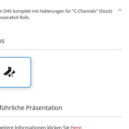
n D40 komplett mit Halterungen für "C-Channels" (Stück)
essera4x4 Rolls
os
führliche Präsentation
weitere Informationen klicken Sie
Ηere
.