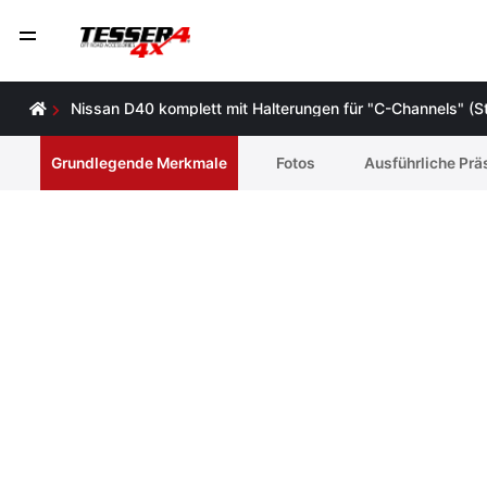
Nissan D40 komplett mit Halterungen für "C-Channels" (S
Grundlegende Merkmale
Fotos
Ausführliche Prä