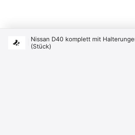
Nissan D40 komplett mit Halterunge
(Stück)