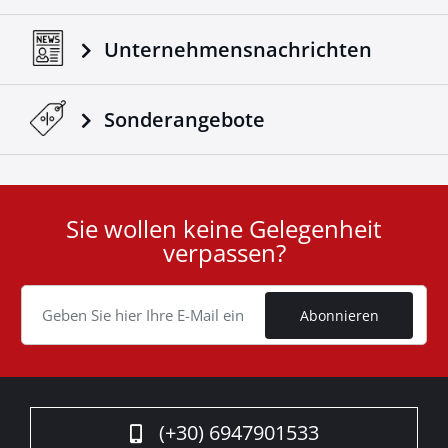
Unternehmensnachrichten
Sonderangebote
Sie wollen keine Gelegenheit
User
verpassen?
ID
Cookie
Abonnieren
(+30) 6947901533