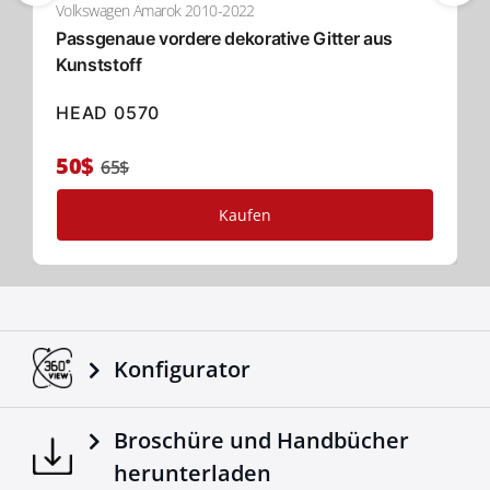
Volkswagen Amarok 2010-2022
Passgenaue vordere dekorative Gitter aus
Kunststoff
HEAD 0570
50$
65$
Kaufen
Konfigurator
Broschüre und Handbücher
herunterladen