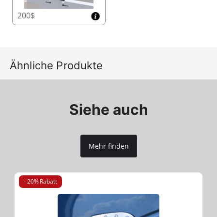
200$
Ähnliche Produkte
Siehe auch
Mehr finden
- 20% Rabatt