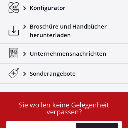
Konfigurator
Broschüre und Handbücher
herunterladen
Unternehmensnachrichten
Sonderangebote
Sie wollen keine Gelegenheit
User
verpassen?
ID
Cookie