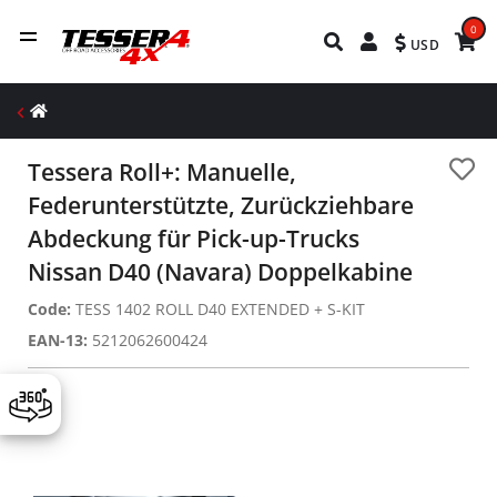
0
USD
Tessera Roll+: Manuelle,
Federunterstützte, Zurückziehbare
Abdeckung für Pick-up-Trucks
Nissan D40 (Navara) Doppelkabine
Code:
TESS 1402 ROLL D40 EXTENDED + S-KIT
EAN-13:
5212062600424