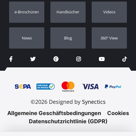
Garantie Registrierung
e-Broschüren
Handbücher
Videos
Händler
Νews
Blog
360º View
©2026 Designed by
Synectics
Allgemeine Geschäftsbedingungen
Cookies
Datenschutzrichtlinie (GDPR)