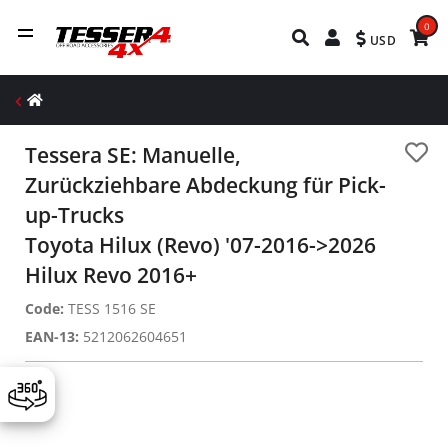
0
USD
Tessera SE: Manuelle,
Zurückziehbare Abdeckung für Pick-
up-Trucks
Toyota Hilux (Revo) '07-2016->2026
Hilux Revo 2016+
Code:
TESS 1516 SE
EAN-13:
5212062604651