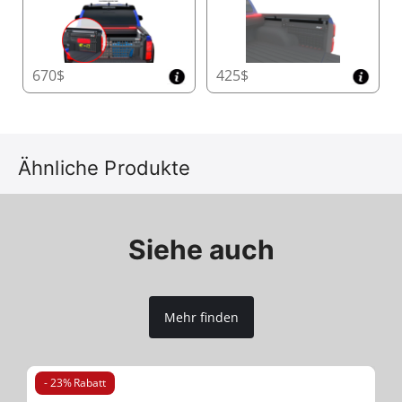
670$
425$
Ähnliche Produkte
Siehe auch
Mehr finden
- 23% Rabatt