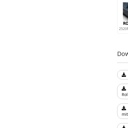
2520
Dow
Rol
mit