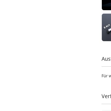
Aus
Für 
Ver