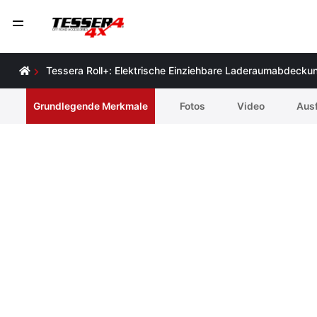
Tessera Roll+: Elektrische Einziehbare Laderaumabdeckun
Grundlegende Merkmale
Fotos
Video
Ausf