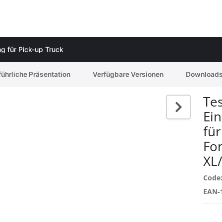
g für Pick-up Truck
ührliche Präsentation
Verfügbare Versionen
Download
Tes
Ei
für
Fo
XL
Code
EAN-