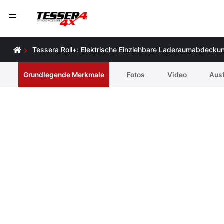
Tessera Roll+: Elektrische Einziehbare Laderaumabdeckun
Grundlegende Merkmale
Fotos
Video
Ausf