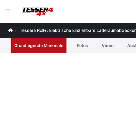
Tessera Roll+: Elektrische Einziehbare Laderaumabdeckun
Grundlegende Merkmale
Fotos
Video
Ausf