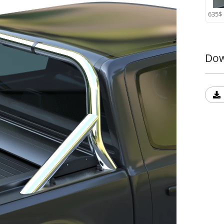
635$
Dow