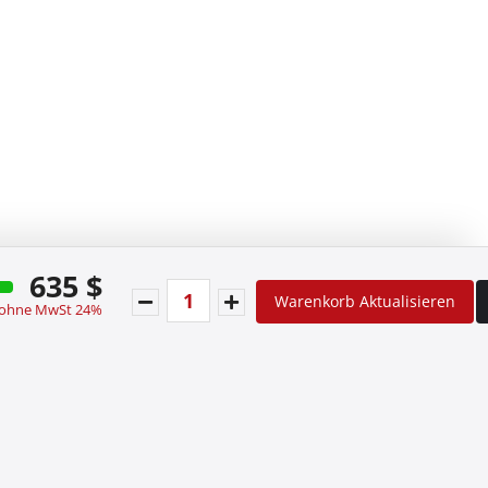
635 $
Warenkorb Aktualisieren
 ohne MwSt 24%