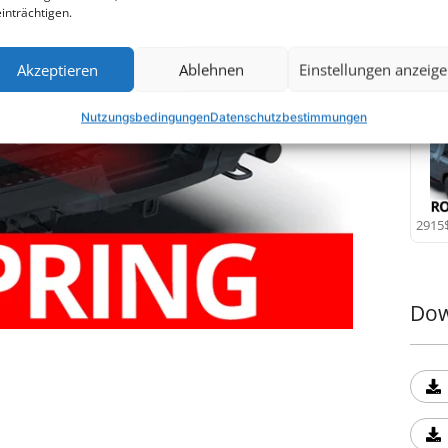
inträchtigen.
Ver
Akzeptieren
Ablehnen
Einstellungen anzeig
Nutzungsbedingungen
Datenschutzbestimmungen
2915
Dow