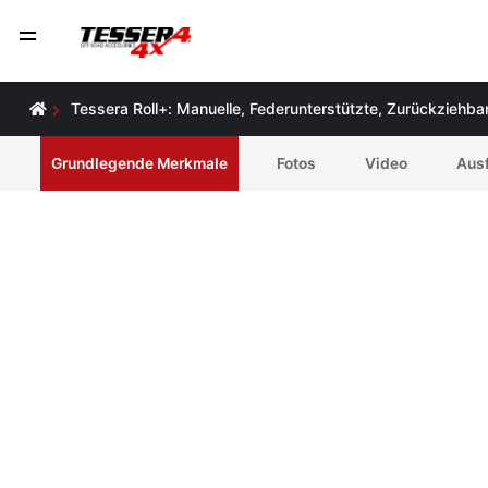
Tessera Roll+: Manuelle, Federunterstützte, Zurückziehb
Grundlegende Merkmale
Fotos
Video
Ausf