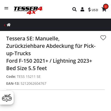
0
USD
Tessera SE: Manuelle,
Zurückziehbare Abdeckung für Pick-
up-Trucks
Ford F-150 2021+ / Lightning 2023+
Bed Size 5.5 feet
Code:
TESS 15211 SE
EAN-13:
5212062604767