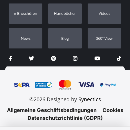
Garantie Registrierung
e-Broschüren
Handbücher
Videos
Händler
Νews
Blog
360º View
©2026 Designed by
Synectics
Allgemeine Geschäftsbedingungen
Cookies
Datenschutzrichtlinie (GDPR)