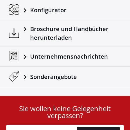
Konfigurator
Broschüre und Handbücher
herunterladen
Unternehmensnachrichten
Sonderangebote
Sie wollen keine Gelegenheit
User
verpassen?
ID
Cookie